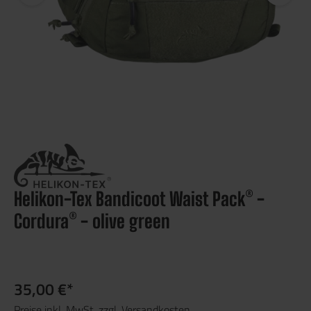
Helikon-Tex Bandicoot Waist Pack® -
Cordura® - olive green
35,00 €*
Preise inkl. MwSt. zzgl. Versandkosten