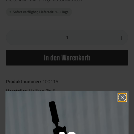
Sofort verfügbar, Lieferzeit: 1-3 Tage
In den Warenkorb
Produktnummer:
100115
Hersteller:
Helikon-Tex®
Sie erhalten 35 Bonus Punkte für diese Bestellung
Farben:
Olive