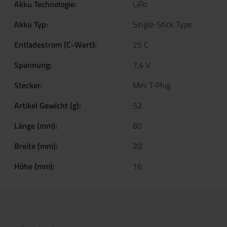
Akku Technologie:
LiPo
Akku Typ:
Single-Stick Type
Entladestrom (C-Wert):
25 C
Spannung:
7,4 V
Stecker:
Mini T-Plug
Artikel Gewicht (g):
52
Länge (mm):
80
Breite (mm):
20
Höhe (mm):
16