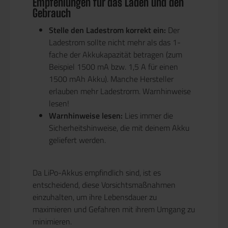
Empfehlungen für das Laden und den
Gebrauch
Stelle den Ladestrom korrekt ein:
Der
Ladestrom sollte nicht mehr als das 1-
fache der Akkukapazität betragen (zum
Beispiel 1500 mA bzw. 1,5 A für einen
1500 mAh Akku). Manche Hersteller
erlauben mehr Ladestrorm. Warnhinweise
lesen!
Warnhinweise lesen:
Lies immer die
Sicherheitshinweise, die mit deinem Akku
geliefert werden.
Da LiPo-Akkus empfindlich sind, ist es
entscheidend, diese Vorsichtsmaßnahmen
einzuhalten, um ihre Lebensdauer zu
maximieren und Gefahren mit ihrem Umgang zu
minimieren.