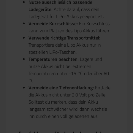
Nutze ausschließlich passende
Ladegeräte:
Achte darauf, dass dein
Ladegerät für LiPo-Akkus geeignet ist.
Vermeide Kurzschlüsse:
Ein Kurzschluss
kann zum Platzen des Lipo Akkus führen.
Verwende richtige Transportmittel:
Transportiere deine Lipo Akkus nur in
speziellen LiPo-Taschen.
Temperaturen beachten:
Lagere und
nutze Akkus nicht bei extremen
Temperaturen unter -15 °C oder über 60
°C.
Vermeide eine Tiefenentladung:
Entlade
die Akkus nicht unter 2.0 Volt pro Zelle.
Solltest du merken, dass dein Akku
langsam schwächer wird, dann wechsle
ihn durch einen voll geladenen aus.