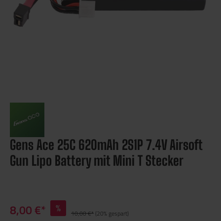
Gens Ace 25C 620mAh 2S1P 7.4V Airsoft
Gun Lipo Battery mit Mini T Stecker
8,00 €*
%
10,00 €*
(20% gespart)