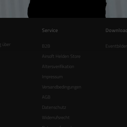
Service
Downloa
g über
B2B
Eventbilder
Airsoft Helden Store
Altersverifikation
Impressum
Versandbedingungen
AGB
Datenschutz
Widerrufsrecht