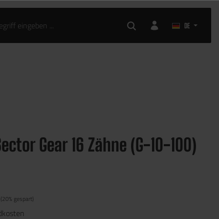
DE
ector Gear 16 Zähne (G-10-100)
(20% gespart)
ndkosten