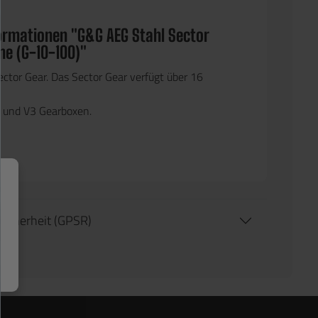
ormationen "G&G AEG Stahl Sector
ne (G-10-100)"
ector Gear. Das Sector Gear verfügt über 16
2 und V3 Gearboxen.
tsicherheit (GPSR)