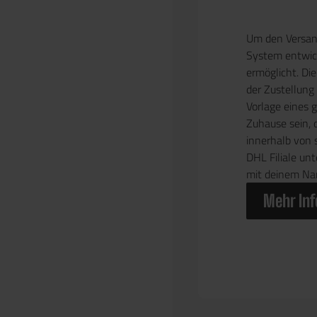
Um den Versand
System entwick
ermöglicht. Die
der Zustellung
Vorlage eines 
Zuhause sein, 
innerhalb von 
DHL Filiale un
mit deinem Na
Mehr Inf