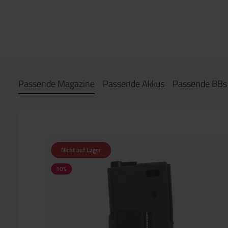
Passende Magazine
Passende Akkus
Passende BBs
Nicht auf Lager
10
%