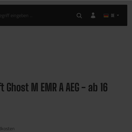
DE
ft Ghost M EMR A AEG - ab 16
ndkosten