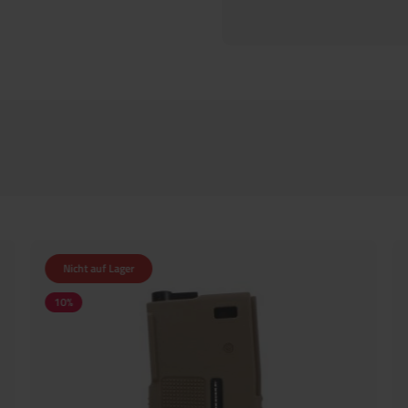
Nicht auf Lager
10
%