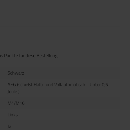
s Punkte für diese Bestellung
Schwarz
AEG (schießt Halb- und Vollautomatisch - Unter 0,5
Joule )
M4/M16
Links
Ja