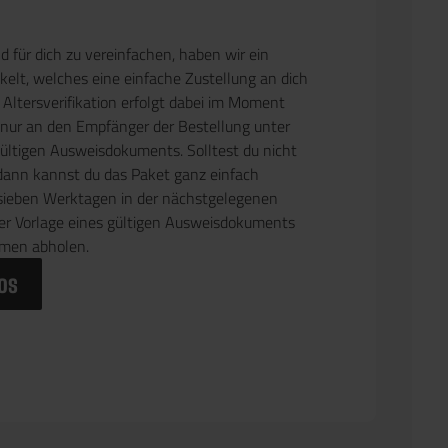
 für dich zu vereinfachen, haben wir ein
elt, welches eine einfache Zustellung an dich
 Altersverifikation erfolgt dabei im Moment
 nur an den Empfänger der Bestellung unter
gültigen Ausweisdokuments. Solltest du nicht
dann kannst du das Paket ganz einfach
sieben Werktagen in der nächstgelegenen
ter Vorlage eines gültigen Ausweisdokuments
men abholen.
os