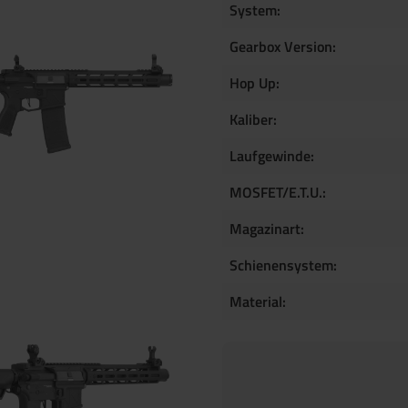
System:
Gearbox Version:
Hop Up:
Kaliber:
Laufgewinde:
MOSFET/E.T.U.:
Magazinart:
Schienensystem:
Material: