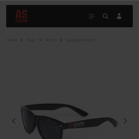
Home
Shop
Merch
Sonstiges Merch