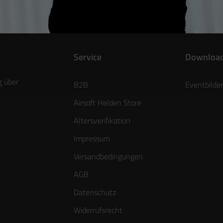
Service
Downloa
g über
B2B
Eventbilder
Airsoft Helden Store
Altersverifikation
Impressum
Versandbedingungen
AGB
Datenschutz
Widerrufsrecht