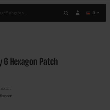
DE
y 6 Hexagon Patch
 gespart)
ndkosten