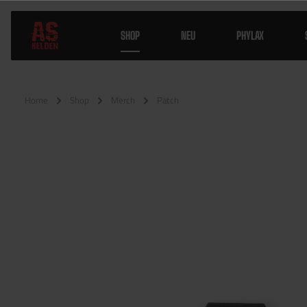
SHOP
NEU
PHYLAX
Home
Shop
Merch
Patch