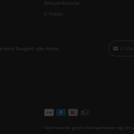
Retourenformular
E-Tickets
E-Mail-Adre
 keine Neuigkeit oder Aktion.
Ich habe die
die
AGB
gele
* Alle Preise inkl. gesetzl. Mehrwertsteuer zzgl.
Vers