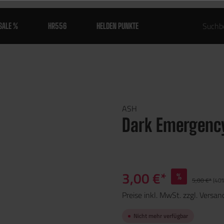
SALE %
HR556
HELDEN PUNKTE
ASH
Dark Emergenc
3,00 €*
%
5,00 €*
(40%
Preise inkl. MwSt. zzgl. Versa
Nicht mehr verfügbar