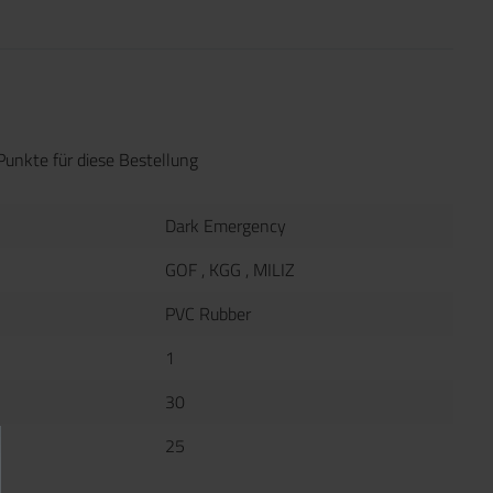
Punkte für diese Bestellung
Dark Emergency
GOF
, KGG
, MILIZ
PVC Rubber
1
30
25