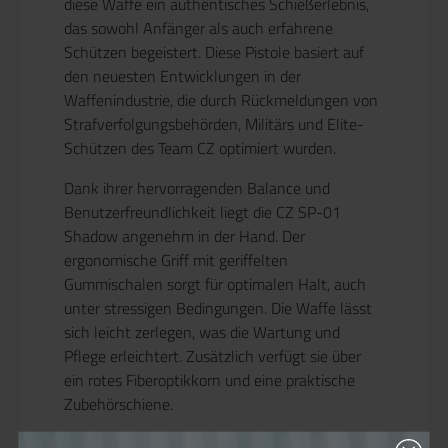
diese Waffe ein authentisches Schießerlebnis,
das sowohl Anfänger als auch erfahrene
Schützen begeistert. Diese Pistole basiert auf
den neuesten Entwicklungen in der
Waffenindustrie, die durch Rückmeldungen von
Strafverfolgungsbehörden, Militärs und Elite-
Schützen des Team CZ optimiert wurden.
Dank ihrer hervorragenden Balance und
Benutzerfreundlichkeit liegt die CZ SP-01
Shadow angenehm in der Hand. Der
ergonomische Griff mit geriffelten
Gummischalen sorgt für optimalen Halt, auch
unter stressigen Bedingungen. Die Waffe lässt
sich leicht zerlegen, was die Wartung und
Pflege erleichtert. Zusätzlich verfügt sie über
ein rotes Fiberoptikkorn und eine praktische
Zubehörschiene.
Das verbesserte Abzugspaket sorgt für einen