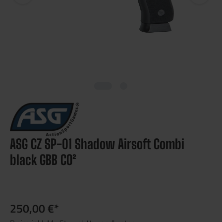
ASG CZ SP-01 Shadow Airsoft Combi
black GBB CO²
250,00 €*