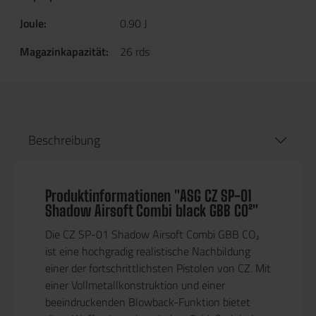
Joule:
0.90 J
Magazinkapazität:
26 rds
Beschreibung
Produktinformationen "ASG CZ SP-01
Shadow Airsoft Combi black GBB CO²"
Die CZ SP-01 Shadow Airsoft Combi GBB CO₂
ist eine hochgradig realistische Nachbildung
einer der fortschrittlichsten Pistolen von CZ. Mit
einer Vollmetallkonstruktion und einer
beeindruckenden Blowback-Funktion bietet