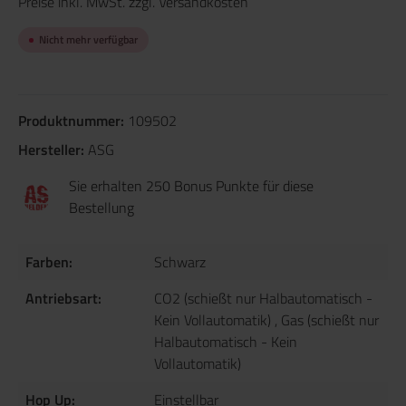
Preise inkl. MwSt. zzgl. Versandkosten
Nicht mehr verfügbar
Produktnummer:
109502
Hersteller:
ASG
Sie erhalten 250 Bonus Punkte für diese
Bestellung
Farben:
Schwarz
Antriebsart:
CO2 (schießt nur Halbautomatisch -
Kein Vollautomatik)
, Gas (schießt nur
Halbautomatisch - Kein
Vollautomatik)
Hop Up:
Einstellbar