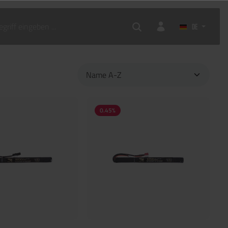
KLEIDUNG
AIRSOFT ZUBEHÖR
DE
0.45
%