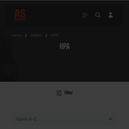
Home
Waffen
HPA
HPA
Filter