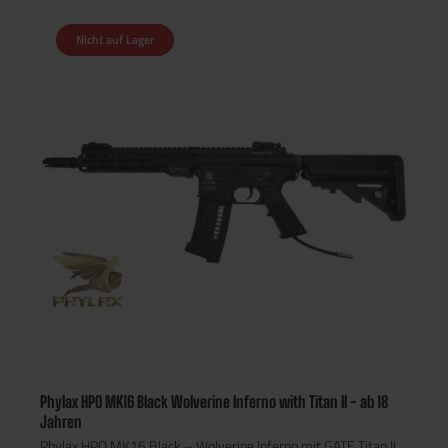
Nicht auf Lager
Phylax HPO MK16 Black Wolverine Inferno with Titan II - ab 18
Jahren
Phylax HPO MK16 Black – Wolverine Inferno mit GATE Titan II