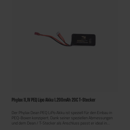
Phylax 11,1V PEQ Lipo Akku 1.200mAh 20C T-Stecker
Der Phylax Dean PEQ LiPo Akku ist speziell für den Einbau in
PEQ-Boxen konzipiert. Dank seiner speziellen Abmessungen
und dem Dean / T-Stecker als Anschluss passt er ideal in
modulare Gehäuse. Dieser Akku liefert konstante Energie für