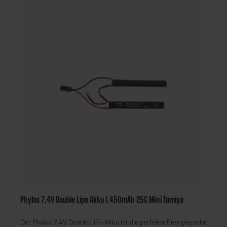
Phylax 7,4V Double Lipo Akku 1.450mAh 25C Mini Tamiya
Der Phylax 7,4V Double LiPo Akku ist die perfekte Energiequelle