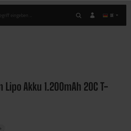
KLEIDUNG
AIRSOFT ZUBEHÖR
DE
im Lipo Akku 1.200mAh 20C T-
ge