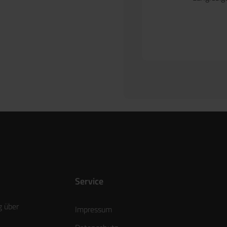
Service
g über
Impressum