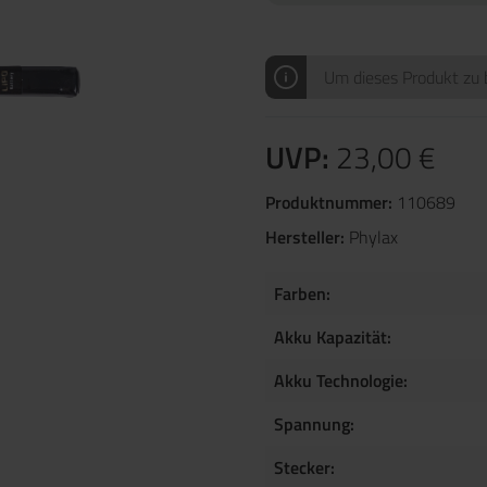
Um dieses Produkt zu b
UVP:
23,00 €
Produktnummer:
110689
Hersteller:
Phylax
Farben:
Akku Kapazität:
Akku Technologie:
Spannung:
Stecker: