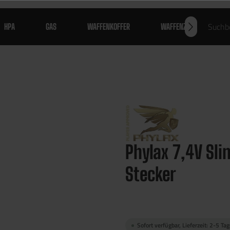
HPA
GAS
WAFFENKOFFER
WAFFENZUBEHÖR
Phylax 7,4V Sl
Stecker
Sofort verfügbar, Lieferzeit: 2-5 Ta