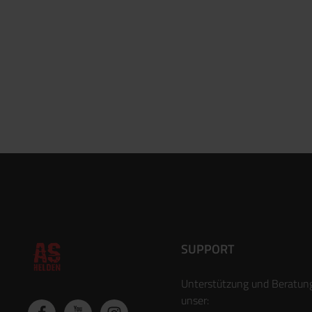
SUPPORT
Unterstützung und Beratun
unser: