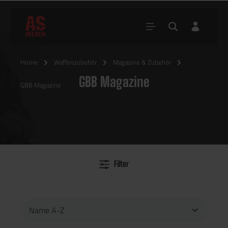
Home
Waffenzubehör
Magazine & Zubehör
GBB Magazine
GBB Magazine
Filter