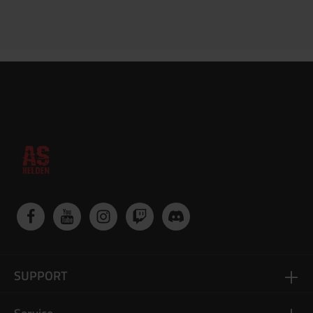
Fester Sitz auf 20-mm-Picatinny-Schienen ohne Spiel
SUPPORT