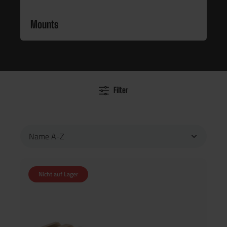
Mounts
Filter
Nicht auf Lager