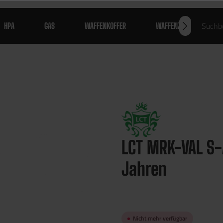
HPA
GAS
WAFFENKOFFER
WAFFENZUBEHÖR
LCT MRK-VAL S-A
Jahren
Nicht mehr verfügbar