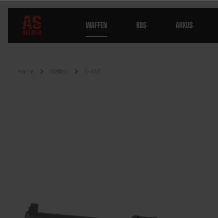
WAFFEN
BBS
AKKUS
Home
Waffen
S-AEG