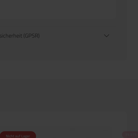
tsicherheit (GPSR)
19.97
%
Nicht auf Lager