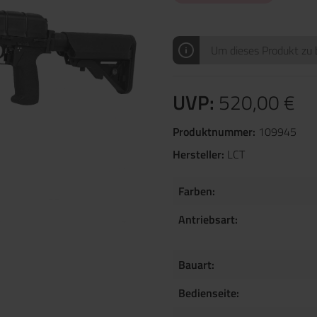
Um dieses Produkt zu b
UVP:
520,00 €
Produktnummer:
109945
Hersteller:
LCT
Farben:
Antriebsart:
Bauart:
Bedienseite: