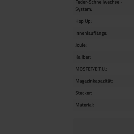
Feder-Schnellwechsel-
System:
Hop Up:
Innenlauflänge:
Joule:
Kaliber:
MOSFET/E.T.U.:
Magazinkapazität:
Stecker:
Material: