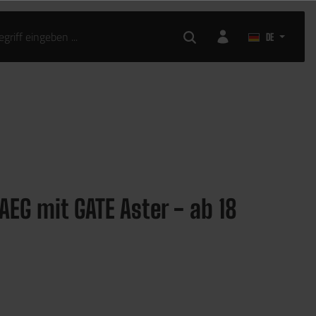
KLEIDUNG
AIRSOFT ZUBEHÖR
DE
EG mit GATE Aster - ab 18