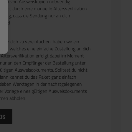
enden von Ausweiskopien notwendig
ezeit durch eine manuelle Altersverifikation
stung, dass die Sendung nur an dich
n wird
 für dich zu vereinfachen, haben wir ein
elt, welches eine einfache Zustellung an dich
 Altersverifikation erfolgt dabei im Moment
 nur an den Empfänger der Bestellung unter
gültigen Ausweisdokuments. Solltest du nicht
dann kannst du das Paket ganz einfach
sieben Werktagen in der nächstgelegenen
ter Vorlage eines gültigen Ausweisdokuments
amen abholen.
os