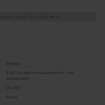
estellen, melden Sie sich bitte
hier
an.
Schwarz
S-AEG (schießt nur Halbautomatisch - Kein
Vollautomatik)
VAL/VSS
Rechts