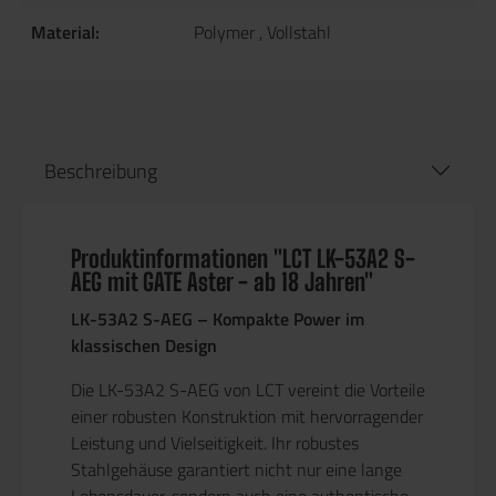
Material:
Polymer
, Vollstahl
Beschreibung
Produktinformationen "LCT LK-53A2 S-
AEG mit GATE Aster - ab 18 Jahren"
LK-53A2 S-AEG – Kompakte Power im
klassischen Design
Die LK-53A2 S-AEG von LCT vereint die Vorteile
einer robusten Konstruktion mit hervorragender
Leistung und Vielseitigkeit. Ihr robustes
Stahlgehäuse garantiert nicht nur eine lange
Lebensdauer, sondern auch eine authentische