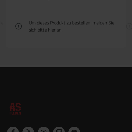
ie
Um dieses Produkt zu bestellen, melden Sie
sich bitte
hier
an.