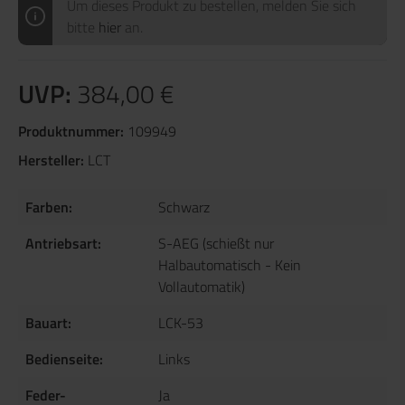
Um dieses Produkt zu bestellen, melden Sie sich
bitte
hier
an.
UVP:
384,00 €
Produktnummer:
109949
Hersteller:
LCT
Farben:
Schwarz
Antriebsart:
S-AEG (schießt nur
Halbautomatisch - Kein
Vollautomatik)
Bauart:
LCK-53
Bedienseite:
Links
Feder-
Ja