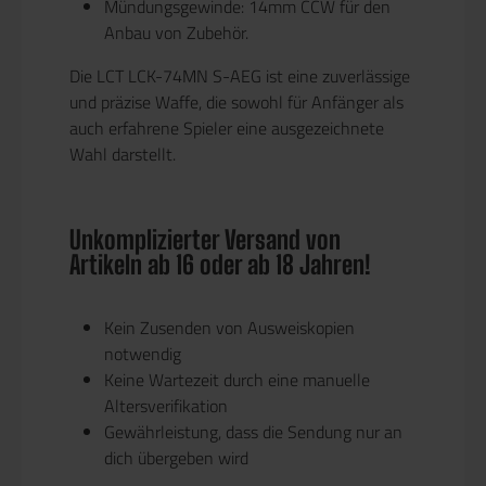
Mündungsgewinde
: 14mm CCW für den
Anbau von Zubehör.
Die
LCT LCK-74MN S-AEG
ist eine
zuverlässige
und
präzise Waffe
, die sowohl für Anfänger als
auch erfahrene Spieler eine ausgezeichnete
Wahl darstellt.
Unkomplizierter Versand von
Artikeln ab 16 oder ab 18 Jahren!
Kein Zusenden von Ausweiskopien
notwendig
Keine Wartezeit durch eine manuelle
Altersverifikation
Gewährleistung, dass die Sendung nur an
dich übergeben wird