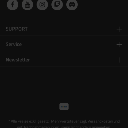
SUPPORT
Service
Newsletter
* Alle Preise exkl. gesetzl. Mehrwertsteuer zzgl.
Versandkosten
und
ggf. Nachnahmegebühren, wenn nicht anders angegeben.