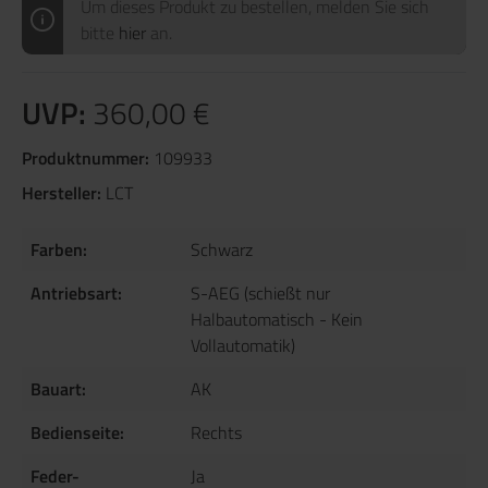
Um dieses Produkt zu bestellen, melden Sie sich
bitte
hier
an.
UVP:
360,00 €
Produktnummer:
109933
Hersteller:
LCT
Farben:
Schwarz
Antriebsart:
S-AEG (schießt nur
Halbautomatisch - Kein
Vollautomatik)
Bauart:
AK
Bedienseite:
Rechts
Feder-
Ja