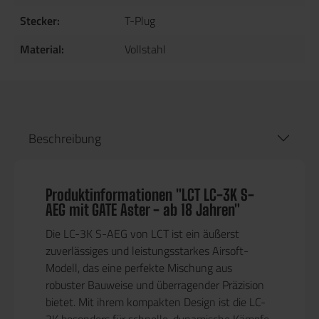
Stecker:
T-Plug
Material:
Vollstahl
Beschreibung
Produktinformationen "LCT LC-3K S-
AEG mit GATE Aster - ab 18 Jahren"
Die LC-3K S-AEG von LCT ist ein äußerst
zuverlässiges und leistungsstarkes Airsoft-
Modell, das eine perfekte Mischung aus
robuster Bauweise und überragender Präzision
bietet. Mit ihrem kompakten Design ist die LC-
3K besonders für schnelle, dynamische Kämpfe