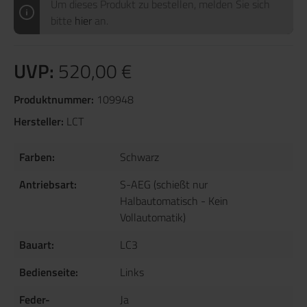
Um dieses Produkt zu bestellen, melden Sie sich
bitte
hier
an.
UVP:
520,00 €
Produktnummer:
109948
Hersteller:
LCT
Farben:
Schwarz
Antriebsart:
S-AEG (schießt nur
Halbautomatisch - Kein
Vollautomatik)
Bauart:
LC3
Bedienseite:
Links
Feder-
Ja