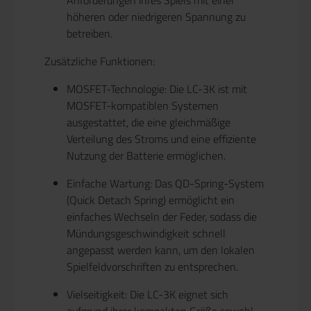
höheren oder niedrigeren Spannung zu
betreiben.
Zusätzliche Funktionen:
MOSFET-Technologie:
Die LC-3K ist mit
MOSFET-kompatiblen Systemen
ausgestattet, die eine gleichmäßige
Verteilung des Stroms und eine effiziente
Nutzung der Batterie ermöglichen.
Einfache Wartung:
Das QD-Spring-System
(Quick Detach Spring) ermöglicht ein
einfaches Wechseln der Feder, sodass die
Mündungsgeschwindigkeit schnell
angepasst werden kann, um den lokalen
Spielfeldvorschriften zu entsprechen.
Vielseitigkeit:
Die LC-3K eignet sich
aufgrund ihrer kompakten Größe sowohl