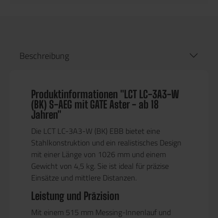
Beschreibung
Produktinformationen "LCT LC-3A3-W
(BK) S-AEG mit GATE Aster - ab 18
Jahren"
Die
LCT LC-3A3-W (BK) EBB
bietet eine
Stahlkonstruktion
und ein realistisches Design
mit einer
Länge von 1026 mm
und einem
Gewicht von 4,5 kg
. Sie ist ideal für präzise
Einsätze und mittlere Distanzen.
Leistung und Präzision
Mit einem
515 mm Messing-Innenlauf
und