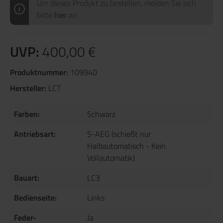
Um dieses Produkt zu bestellen, melden Sie sich
bitte
hier
an.
UVP:
400,00 €
Produktnummer:
109940
Hersteller:
LCT
Farben:
Schwarz
Antriebsart:
S-AEG (schießt nur
Halbautomatisch - Kein
Vollautomatik)
Bauart:
LC3
Bedienseite:
Links
Feder-
Ja