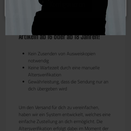
Konfigurieren
verschiedenen Spielszenarien.
Unkomplizierter Versand von
Artikeln ab 16 oder ab 18 Jahren!
Kein Zusenden von Ausweiskopien
notwendig
Keine Wartezeit durch eine manuelle
Altersverifikation
Gewährleistung, dass die Sendung nur an
dich übergeben wird
Um den Versand für dich zu vereinfachen,
haben wir ein System entwickelt, welches eine
einfache Zustellung an dich ermöglicht. Die
Altersverifikation erfolgt dabei im Moment der