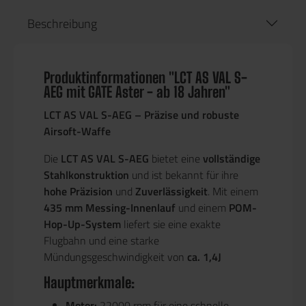
Beschreibung
Produktinformationen "LCT AS VAL S-
AEG mit GATE Aster - ab 18 Jahren"
LCT AS VAL S-AEG – Präzise und robuste
Airsoft-Waffe
Die
LCT AS VAL S-AEG
bietet eine
vollständige
Stahlkonstruktion
und ist bekannt für ihre
hohe Präzision
und
Zuverlässigkeit
. Mit einem
435 mm Messing-Innenlauf
und einem
POM-
Hop-Up-System
liefert sie eine exakte
Flugbahn und eine starke
Mündungsgeschwindigkeit von
ca. 1,4J
Hauptmerkmale:
Motor:
22000 rpm für eine schnelle