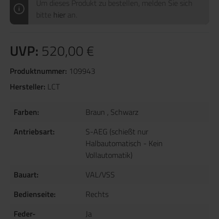
Um dieses Produkt zu bestellen, melden Sie sich
bitte
hier
an.
UVP:
520,00 €
Produktnummer:
109943
Hersteller:
LCT
Farben:
Braun
, Schwarz
Antriebsart:
S-AEG (schießt nur
Halbautomatisch - Kein
Vollautomatik)
Bauart:
VAL/VSS
Bedienseite:
Rechts
Feder-
Ja