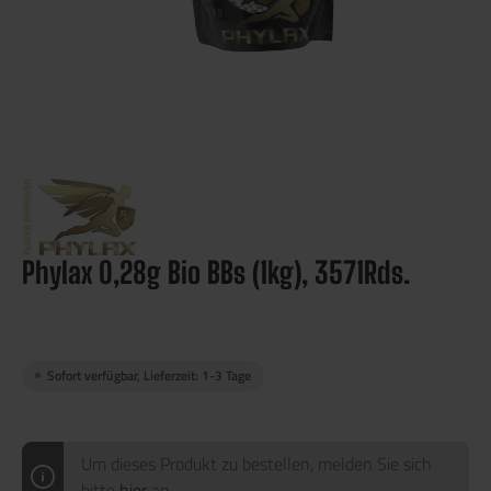
Phylax 0,28g Bio BBs (1kg), 3571Rds.
Sofort verfügbar, Lieferzeit: 1-3 Tage
Um dieses Produkt zu bestellen, melden Sie sich
bitte
hier
an.