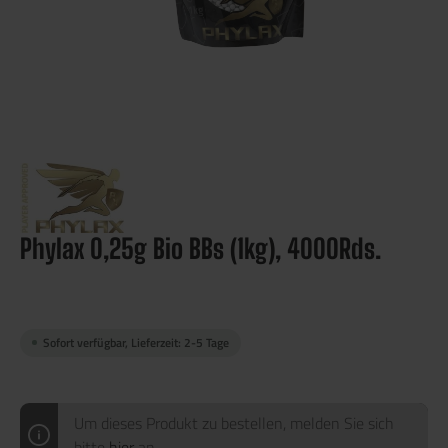
Phylax 0,25g Bio BBs (1kg), 4000Rds.
Sofort verfügbar, Lieferzeit: 2-5 Tage
Um dieses Produkt zu bestellen, melden Sie sich
bitte
hier
an.