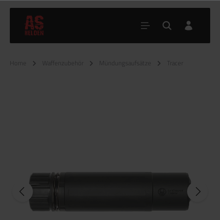
Home
Waffenzubehör
Mündungsaufsätze
Tracer