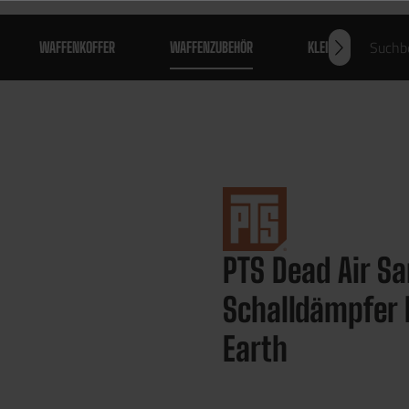
WAFFENKOFFER
WAFFENZUBEHÖR
KLEIDUNG
PTS Dead Air S
Schalldämpfer 
Earth