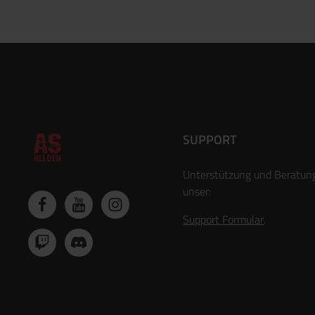
SUPPORT
Unterstützung und Beratun
unser:
Support Formular
.