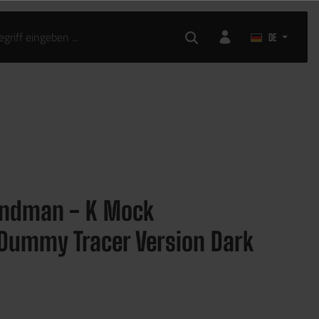
AIRSOFT ZUBEHÖR
DE
andman - K Mock
Dummy Tracer Version Dark