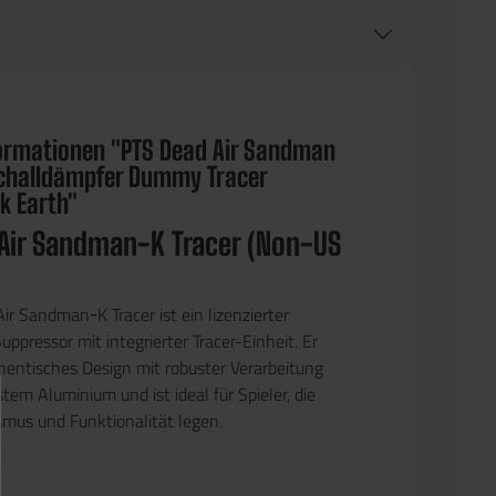
ormationen "PTS Dead Air Sandman
challdämpfer Dummy Tracer
k Earth"
Air Sandman‑K Tracer (Non‑US
ir Sandman‑K Tracer ist ein lizenzierter
ppressor mit integrierter Tracer-Einheit. Er
hentisches Design mit robuster Verarbeitung
em Aluminium und ist ideal für Spieler, die
smus und Funktionalität legen.