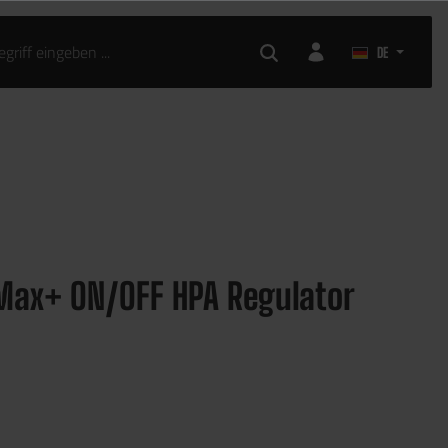
KLEIDUNG
AIRSOFT ZUBEHÖR
DE
Max+ ON/OFF HPA Regulator