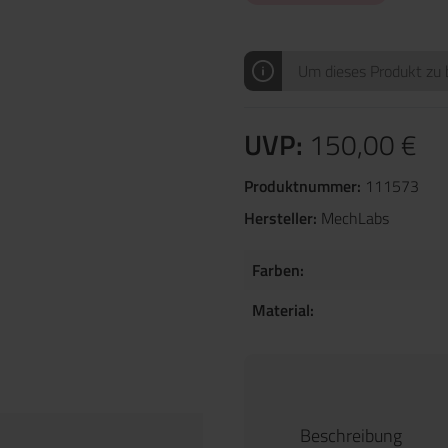
Um dieses Produkt zu b
UVP:
150,00 €
Produktnummer:
111573
Hersteller:
MechLabs
Farben:
Material:
Beschreibung