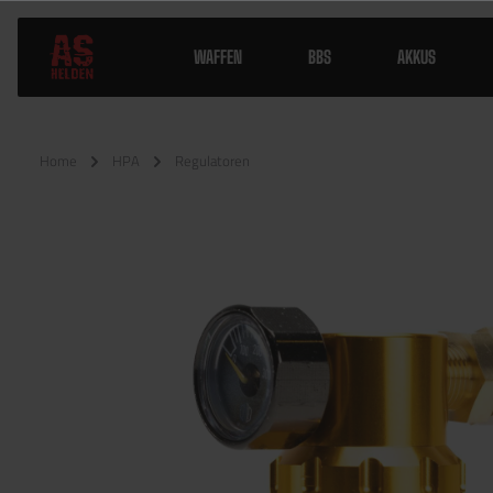
WAFFEN
BBS
AKKUS
Home
HPA
Regulatoren