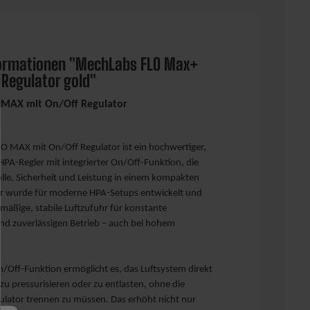
ormationen "MechLabs FLO Max+
 Regulator gold"
MAX mit On/Off Regulator
O MAX mit On/Off Regulator ist ein hochwertiger,
HPA-Regler mit integrierter On/Off-Funktion, die
lle, Sicherheit und Leistung in einem kompakten
 Er wurde für moderne HPA-Setups entwickelt und
chmäßige, stabile Luftzufuhr für konstante
nd zuverlässigen Betrieb – auch bei hohem
On/Off-Funktion ermöglicht es, das Luftsystem direkt
 zu pressurisieren oder zu entlasten, ohne die
ulator trennen zu müssen. Das erhöht nicht nur