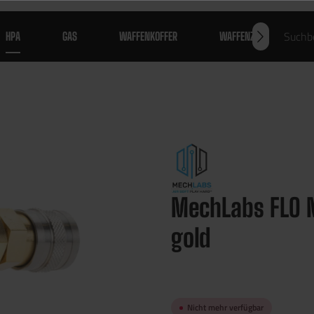
HPA
GAS
WAFFENKOFFER
WAFFENZUBEHÖR
MechLabs FLO 
gold
Nicht mehr verfügbar