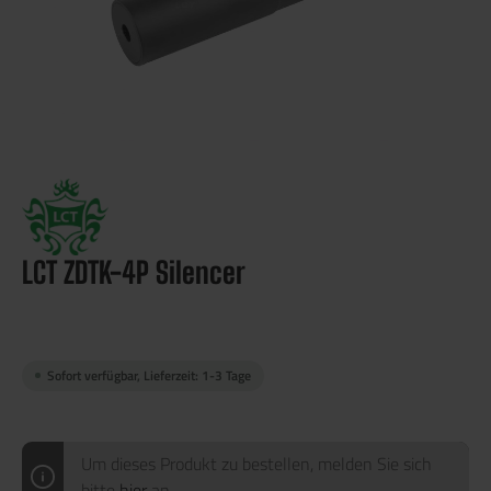
LCT ZDTK-4P Silencer
Sofort verfügbar, Lieferzeit: 1-3 Tage
Um dieses Produkt zu bestellen, melden Sie sich
bitte
hier
an.