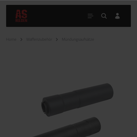
Home
Waffenzubehör
Mündungsaufsätze