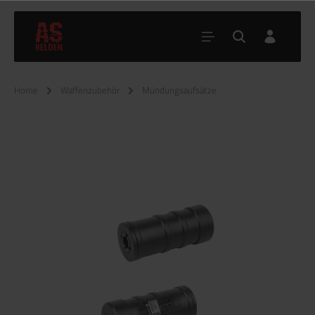
Home
Waffenzubehör
Mündungsaufsätze