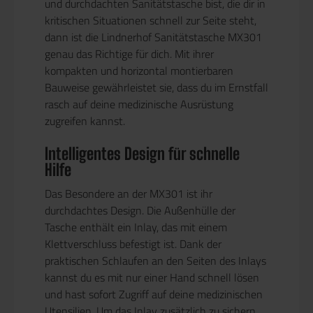
und durchdachten Sanitätstasche bist, die dir in
kritischen Situationen schnell zur Seite steht,
dann ist die Lindnerhof Sanitätstasche MX301
genau das Richtige für dich. Mit ihrer
kompakten und horizontal montierbaren
Bauweise gewährleistet sie, dass du im Ernstfall
rasch auf deine medizinische Ausrüstung
zugreifen kannst.
Intelligentes Design für schnelle
Hilfe
Das Besondere an der MX301 ist ihr
durchdachtes Design. Die Außenhülle der
Tasche enthält ein Inlay, das mit einem
Klettverschluss befestigt ist. Dank der
praktischen Schlaufen an den Seiten des Inlays
kannst du es mit nur einer Hand schnell lösen
und hast sofort Zugriff auf deine medizinischen
Utensilien. Um das Inlay zusätzlich zu sichern