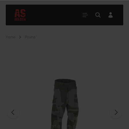
Home
Promo