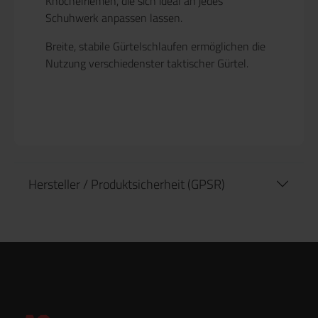
Knöchelriemen
, die sich ideal an jedes
Schuhwerk anpassen lassen.
Breite, stabile Gürtelschlaufen ermöglichen die
Nutzung verschiedenster
taktischer Gürtel
.
Hersteller / Produktsicherheit (GPSR)