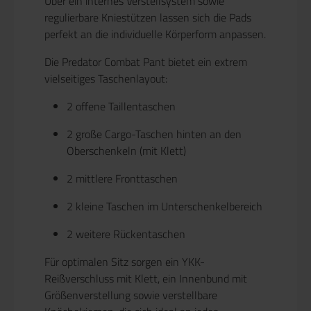
Über ein
internes Verstellsystem
sowie
regulierbare
Kniestützen
lassen sich die Pads
perfekt an die individuelle Körperform anpassen.
Die Predator Combat Pant bietet ein extrem
vielseitiges Taschenlayout:
2 offene Taillentaschen
2 große Cargo-Taschen hinten an den
Oberschenkeln (mit Klett)
2 mittlere Fronttaschen
2 kleine Taschen im Unterschenkelbereich
2 weitere Rückentaschen
Für optimalen Sitz sorgen ein
YKK-
Reißverschluss mit Klett
, ein
Innenbund mit
Größenverstellung
sowie
verstellbare