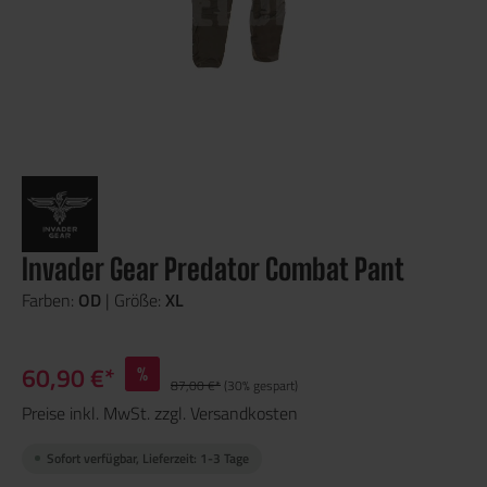
Invader Gear Predator Combat Pant
Farben:
OD
| Größe:
XL
60,90 €*
%
87,00 €*
(30% gespart)
Preise inkl. MwSt. zzgl. Versandkosten
Sofort verfügbar, Lieferzeit: 1-3 Tage