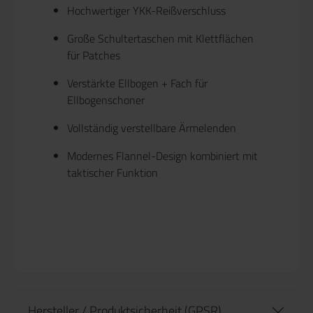
Hochwertiger
YKK-Reißverschluss
Große Schultertaschen mit Klettflächen
für Patches
Verstärkte Ellbogen + Fach für
Ellbogenschoner
Vollständig verstellbare Ärmelenden
Modernes Flannel-Design kombiniert mit
taktischer Funktion
Hersteller / Produktsicherheit (GPSR)