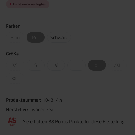
Nicht mehr verfügbar
Farben
Blau
Rot
Schwarz
Größe
XS
S
M
L
XL
2XL
3XL
Produktnummer:
104314.4
Hersteller:
Invader Gear
Sie erhalten 38 Bonus Punkte für diese Bestellung