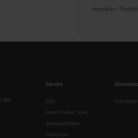
Hersteller / Produk
Service
Downloa
g über
B2B
Eventbilder
Airsoft Helden Store
Altersverifikation
Impressum