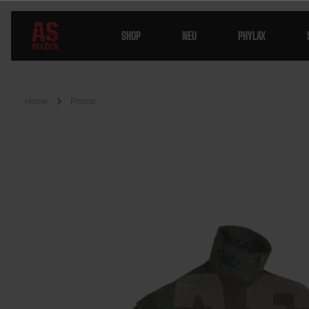
SHOP
NEU
PHYLAX
Home
Promo