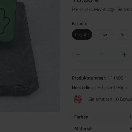
Preise inkl. MwSt. zzgl. Versa
Farben
Coyote
Olive
Pink
Produktnummer:
111406.1
Hersteller:
DH Laser Design
Sie erhalten 10 Bonus
Farben:
Material: