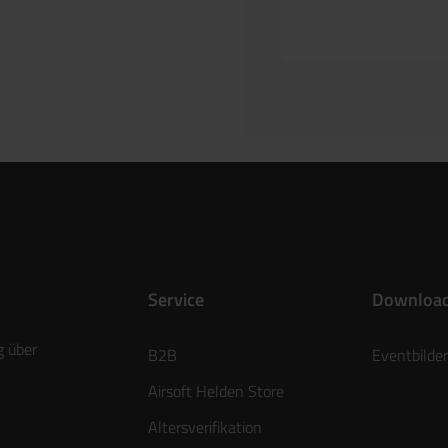
Service
Downloa
g über
B2B
Eventbilder
Airsoft Helden Store
Altersverifikation