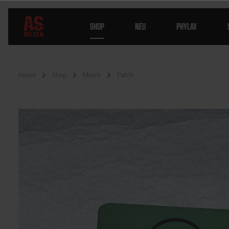
SHOP
NEU
PHYLAX
Home
Shop
Merch
Patch