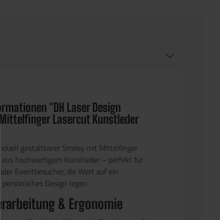
ormationen "DH Laser Design
Mittelfinger Lasercut Kunstleder
ividuell gestaltbarer Smiley mit Mittelfinger
aus hochwertigem Kunstleder – perfekt für
 oder Eventbesucher, die Wert auf ein
persönliches Design legen.
erarbeitung & Ergonomie