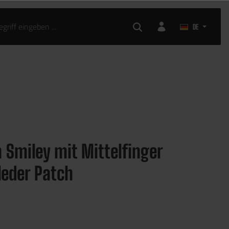
DE
 Smiley mit Mittelfinger
leder Patch