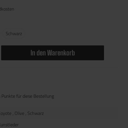
ndkosten
Schwarz
In den Warenkorb
 Punkte für diese Bestellung
Coyote
, Olive
, Schwarz
Kunstleder